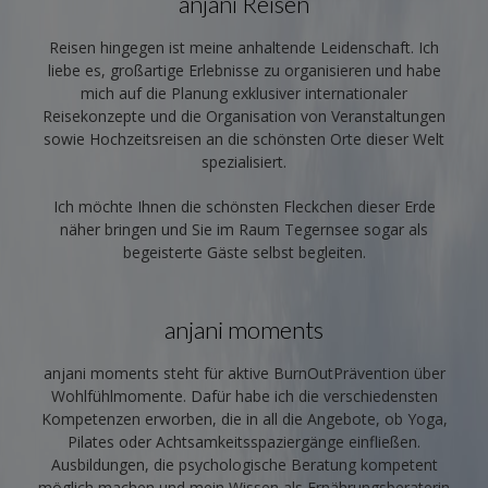
anjani Reisen
Reisen hingegen ist meine anhaltende Leidenschaft. Ich
liebe es, großartige Erlebnisse zu organisieren und habe
mich auf die Planung exklusiver internationaler
Reisekonzepte und die Organisation von Veranstaltungen
sowie Hochzeitsreisen an die schönsten Orte dieser Welt
spezialisiert.
Ich möchte Ihnen die schönsten Fleckchen dieser Erde
näher bringen und Sie im Raum Tegernsee sogar als
begeisterte Gäste selbst begleiten.
anjani moments
anjani moments steht für aktive BurnOutPrävention über
Wohlfühlmomente. Dafür habe ich die verschiedensten
Kompetenzen erworben, die in all die Angebote, ob Yoga,
Pilates oder Achtsamkeitsspaziergänge einfließen.
Ausbildungen, die psychologische Beratung kompetent
möglich machen und mein Wissen als Ernährungsberaterin