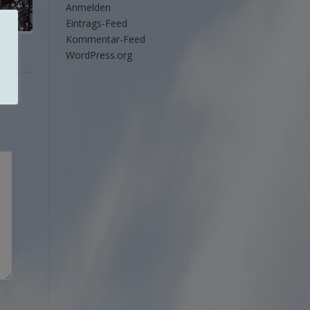
Anmelden
Eintrags-Feed
Kommentar-Feed
WordPress.org