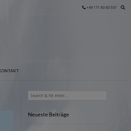
+49 171 80 80 507
KONTAKT
Neueste Beiträge