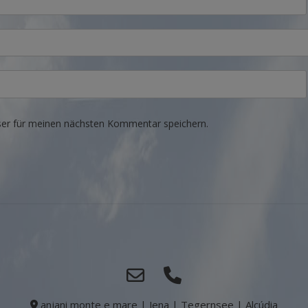
er für meinen nächsten Kommentar speichern.
anjani monte e mare | Jena | Tegernsee | Alcúdia