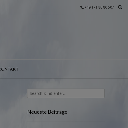
+49 171 80 80 507
KONTAKT
Neueste Beiträge